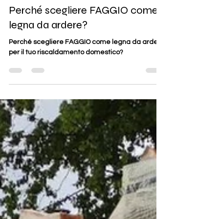
Juri De Luca
17 apr 2024
Tempo di lettura: 2 min
Perché scegliere FAGGIO come
legna da ardere?
Perché scegliere FAGGIO come legna da ardere
per il tuo riscaldamento domestico?