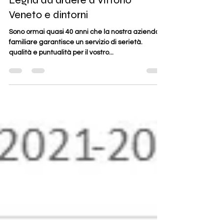
Juri De Luca
9 mag 2023
Tempo di lettura: 1 min
Legna da ardere a Vittorio
Veneto e dintorni
Sono ormai quasi 40 anni che la nostra azienda
familiare garantisce un servizio di serietà.
qualità e puntualità per il vostro...