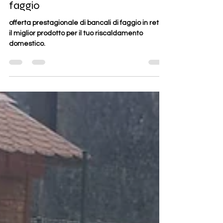
Offerta prestagionale di bancali
in rete di legna da ardere di
faggio
offerta prestagionale di bancali di faggio in rete,
il miglior prodotto per il tuo riscaldamento
domestico.