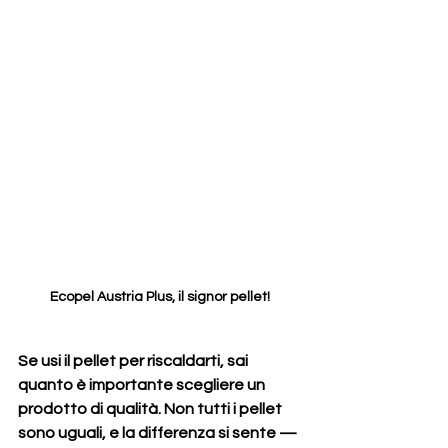
Ecopel Austria Plus, il signor pellet!
Se usi il pellet per riscaldarti, sai 
quanto è importante scegliere un 
prodotto di qualità. Non tutti i pellet 
sono uguali, e la differenza si sente — 